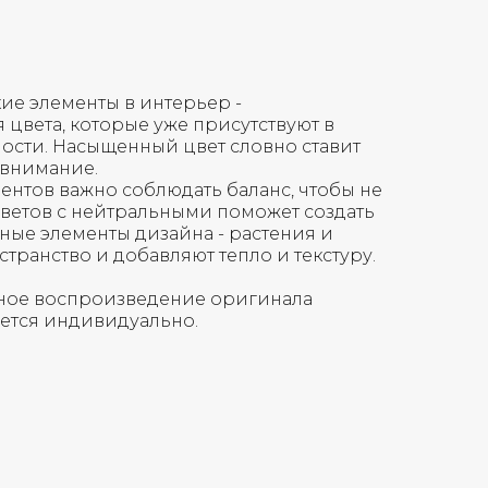
ие элементы в интерьер -
 цвета, которые уже присутствуют в
ости. Насыщенный цвет словно ставит
 внимание.
нтов важно соблюдать баланс, чтобы не
цветов с нейтральными поможет создать
ные элементы дизайна - растения и
транство и добавляют тепло и текстуру.
очное воспроизведение оригинала
ается индивидуально.