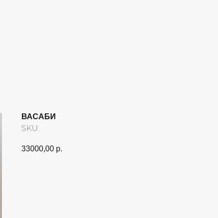
ВАСАБИ
SKU:
33000,00
р.
Заказать картину