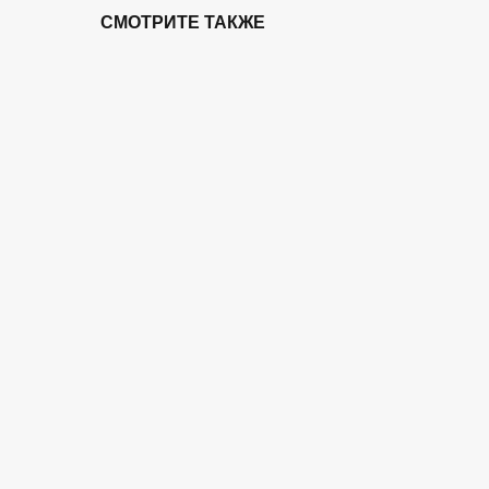
СМОТРИТЕ ТАКЖЕ
РИТМ
ПАРА