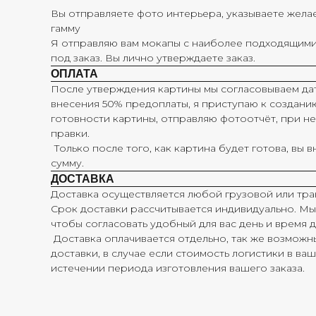
Вы отправляете фото интерьера, указываете жела
гамму
Я отправляю вам мокапы с наиболее подходящими 
под заказ. Вы лично утверждаете заказ.
ОПЛАТА
После утверждения картины мы согласовываем дат
внесения 50% предоплаты, я приступаю к создани
готовности картины, отправляю фотоотчёт, при 
правки.
Только после того, как картина будет готова, вы 
сумму.
ДОСТАВКА
Доставка осуществляется любой грузовой или тр
Срок доставки рассчитывается индивидуально. Мы 
чтобы согласовать удобный для вас день и время д
Доставка оплачивается отдельно, так же возможн
доставки, в случае если стоимость логистики в ва
истечении периода изготовления вашего заказа.