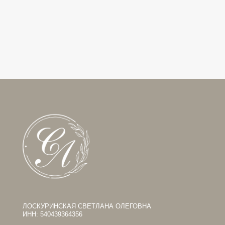
128 000
р.
46 00
КАТ
ДОС
ПРИ
СОТ
ЛОСКУРИНСКАЯ СВЕТЛАНА ОЛЕГОВНА
Пол
ИНН: 540439364356
© 2024 Лоскуринская Светлана