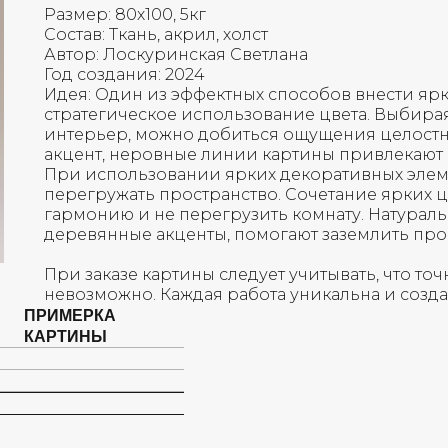
Размер: 80х100, 5кг
Состав: Ткань, акрил, холст
Автор: Лоскуринская Светлана
Год создания: 2024
Идея: Один из эффектных способов внести ярк
стратегическое использование цвета. Выбирая
интерьер, можно добиться ощущения целостн
акцент, неровные линии картины привлекают
При использовании ярких декоративных элеме
перегружать пространство. Сочетание ярких 
гармонию и не перегрузить комнату. Натураль
деревянные акценты, помогают заземлить прос
При заказе картины следует учитывать, что т
невозможно. Каждая работа уникальна и созд
ПРИМЕРКА
КАРТИНЫ