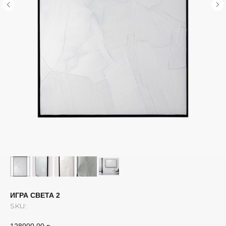
ИГРА СВЕТА 2
SKU:
128000,00
р.