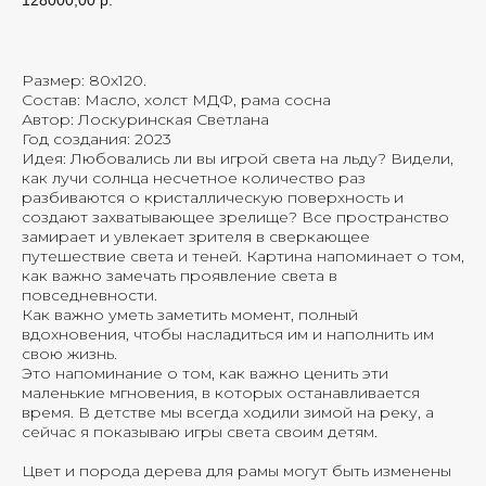
Размер: 80х120.
Состав: Масло, холст МДФ, рама сосна
Автор: Лоскуринская Светлана
Год создания: 2023
Идея: Любовались ли вы игрой света на льду? Видели,
как лучи солнца несчетное количество раз
разбиваются о кристаллическую поверхность и
создают захватывающее зрелище? Все пространство
замирает и увлекает зрителя в сверкающее
путешествие света и теней. Картина напоминает о том,
как важно замечать проявление света в
повседневности.
Как важно уметь заметить момент, полный
вдохновения, чтобы насладиться им и наполнить им
свою жизнь.
Это напоминание о том, как важно ценить эти
маленькие мгновения, в которых останавливается
время. В детстве мы всегда ходили зимой на реку, а
сейчас я показываю игры света своим детям.
Цвет и порода дерева для рамы могут быть изменены