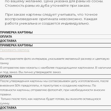
по вашему желанию. Цена указана для рамы из сосны.
Стоимость рамы из дуба уточняйте при заказе.
При заказе картины следует учитывать, что точное
воспроизведение оригинала невозможно. Каждая
работа уникальна и создается индивидуально.
ПРИМЕРКА КАРТИНЫ
ОПЛАТА
ДОСТАВКА
ПРИМЕРКА КАРТИНЫ
Примерить картину
Вы отправляете фото интерьера, указываете желаемый размер и цветовую
гамму
Я отправляю вам мокапы с наиболее подходящими картинами. В наличии
и под заказ. Вы лично утверждаете заказ.
ОПЛАТА
После утверждения картины мы согласовываем дату изготовления, после
внесения 50% предоплаты, я приступаю к созданию картины. По
готовности картины, отправляю фотоотчёт, при необходимости вносим
правки.
Только после того, как картина будет готова, вы вносите оставшуюся
сумму.
ДОСТАВКА