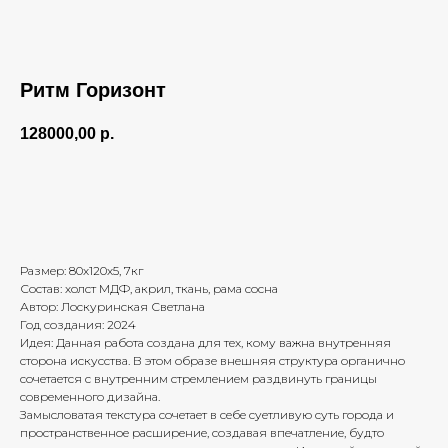
Ритм Горизонт
128000,00
р.
Заказать картину
Размер: 80х120х5, 7кг
Состав: холст МДФ, акрил, ткань, рама сосна
Автор: Лоскуринская Светлана
Год создания: 2024
Идея: Данная работа создана для тех, кому важна внутренняя
сторона искусства. В этом образе внешняя структура органично
сочетается с внутренним стремлением раздвинуть границы
современного дизайна.
Замысловатая текстура сочетает в себе суетливую суть города и
пространственное расширение, создавая впечатление, будто