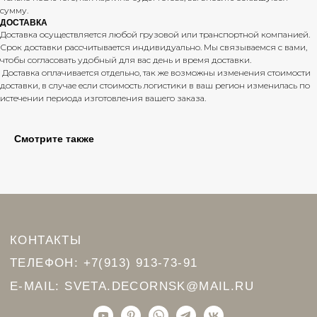
СОТРУДНИЧЕСТВО
сумму.
ПРИМЕРКА КАРТИНЫ
ДОСТАВКА
Доставка осуществляется любой грузовой или транспортной компанией.
Срок доставки рассчитывается индивидуально. Мы связываемся с вами,
чтобы согласовать удобный для вас день и время доставки.
Доставка оплачивается отдельно, так же возможны изменения стоимости
доставки, в случае если стоимость логистики в ваш регион изменилась по
ЛОСКУРИНСКАЯ СВЕТЛАНА ОЛЕГОВНА
истечении периода изготовления вашего заказа.
ИНН: 540439364356
Смотрите также
Политика конфиденциальности
© 2024 Лоскуринская Светлана
сайт
разработан