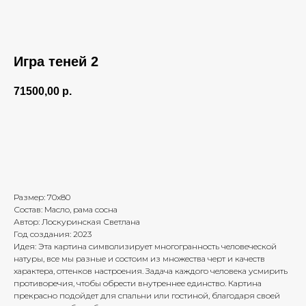
Игра теней 2
71500,00
р.
Заказать картину
Размер: 70х80
Состав: Масло, рама сосна
Автор: Лоскуринская Светлана
Год создания: 2023
Идея: Эта картина символизирует многогранность человеческой
натуры, все мы разные и состоим из множества черт и качеств
характера, оттенков настроения. Задача каждого человека усмирить
противоречия, чтобы обрести внутреннее единство. Картина
прекрасно подойдет для спальни или гостиной, благодаря своей