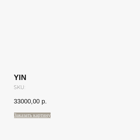
YIN
SKU:
33000,00
р.
Заказать картину