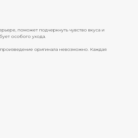
ерьере, поможет подчеркнуть чувство вкуса и
ебует особого ухода.
оспроизведение оригинала невозможно. Каждая