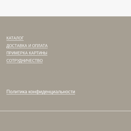
итика конфиденциальности
сайт
разработан