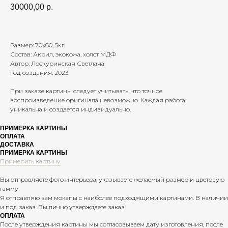
30000,00
р.
Размер: 70х60, 5кг
Состав: Акрил, экокожа, холст МДФ
Автор: Лоскуринская Светлана
Год создания: 2023
При заказе картины следует учитывать, что точное
воспроизведение оригинала невозможно. Каждая работа
уникальна и создается индивидуально.
ПРИМЕРКА КАРТИНЫ
ОПЛАТА
ДОСТАВКА
ПРИМЕРКА КАРТИНЫ
Примерить картину
Вы отправляете фото интерьера, указываете желаемый размер и цветовую
гамму
Я отправляю вам мокапы с наиболее подходящими картинами. В наличии
и под заказ. Вы лично утверждаете заказ.
ОПЛАТА
После утверждения картины мы согласовываем дату изготовления, после