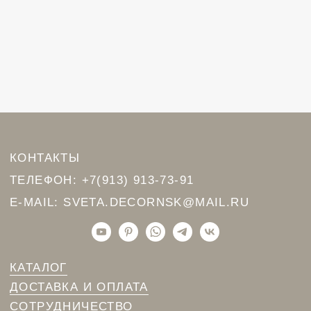
© 2024 Лоскуринская Светлана
сайт
разработан